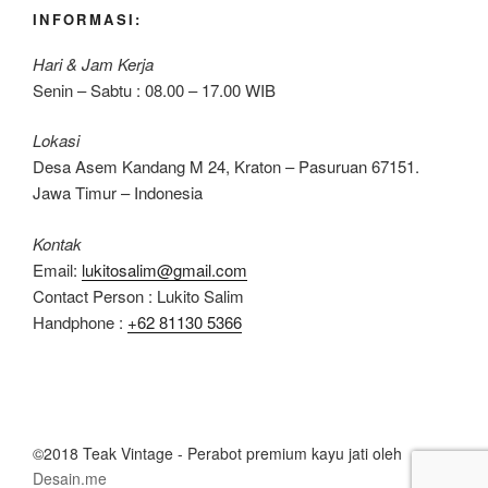
INFORMASI:
Hari & Jam Kerja
Senin – Sabtu : 08.00 – 17.00 WIB
Lokasi
Desa Asem Kandang M 24, Kraton – Pasuruan 67151.
Jawa Timur – Indonesia
Kontak
Email:
lukitosalim@gmail.com
Contact Person : Lukito Salim
Handphone :
+62 81130 5366
©2018 Teak Vintage - Perabot premium kayu jati oleh
Desain.me