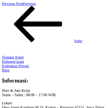
Previous Post
Previous
Soho
Tentang Kami
Hubungi kami
Kebijakan Privasi
Blog
Informasi:
Hari & Jam Kerja
Senin – Sabtu : 08.00 – 17.00 WIB
Lokasi
Desa Asem Kandang M 24, Kraton – Pasuruan 67151. Jawa Timur