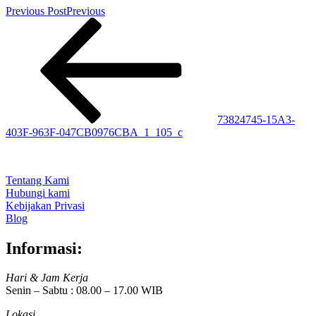
Previous Post
Previous
73824745-15A3-
403F-963F-047CB0976CBA_1_105_c
Tentang Kami
Hubungi kami
Kebijakan Privasi
Blog
Informasi:
Hari & Jam Kerja
Senin – Sabtu : 08.00 – 17.00 WIB
Lokasi